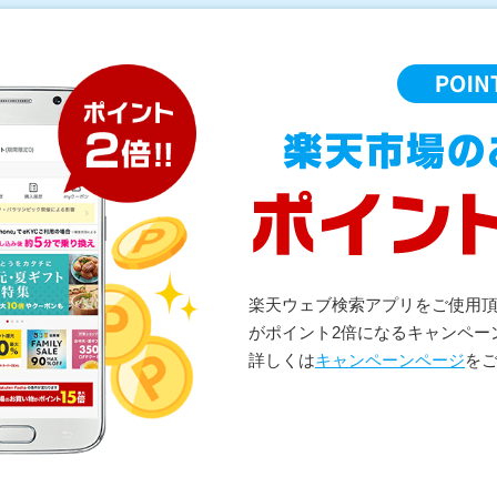
楽天ウェブ検索アプリをご使用
がポイント2倍になるキャンペー
詳しくは
キャンペーンページ
を