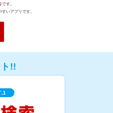
リ
です。
やすいアプリです。
!!