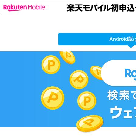
Android