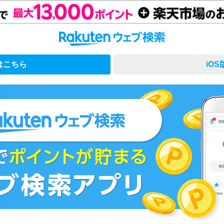
版はこちら
iO